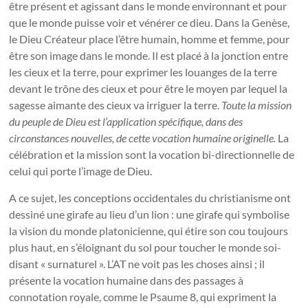
être présent et agissant dans le monde environnant et pour
que le monde puisse voir et vénérer ce dieu. Dans la Genèse,
le Dieu Créateur place l’être humain, homme et femme, pour
être son image dans le monde. Il est placé à la jonction entre
les cieux et la terre, pour exprimer les louanges de la terre
devant le trône des cieux et pour être le moyen par lequel la
sagesse aimante des cieux va irriguer la terre.
Toute la mission
du peuple de Dieu est l’application spécifique, dans des
circonstances nouvelles, de cette vocation humaine originelle.
La
célébration et la mission sont la vocation bi-directionnelle de
celui qui porte l’image de Dieu.
A ce sujet, les conceptions occidentales du christianisme ont
dessiné une girafe au lieu d’un lion : une girafe qui symbolise
la vision du monde platonicienne, qui étire son cou toujours
plus haut, en s’éloignant du sol pour toucher le monde soi-
disant « surnaturel ». L’AT ne voit pas les choses ainsi ; il
présente la vocation humaine dans des passages à
connotation royale, comme le Psaume 8, qui expriment la