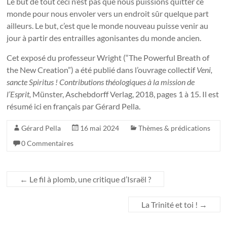
Le but de tout ceci n’est pas que nous puissions quitter ce
monde pour nous envoler vers un endroit sûr quelque part
ailleurs. Le but, c’est que le monde nouveau puisse venir au
jour à partir des entrailles agonisantes du monde ancien.
Cet exposé du professeur Wright (“The Powerful Breath of
the New Creation”) a été publié dans l’ouvrage collectif
Veni,
sancte Spiritus ! Contributions théologiques à la mission de
l’Esprit,
Münster, Aschebdorff Verlag, 2018, pages 1 à 15. Il est
résumé ici en français par Gérard Pella.
Gérard Pella
16 mai 2024
Thèmes & prédications
0 Commentaires
←
Le fil à plomb, une critique d’Israël ?
La Trinité et toi !
→