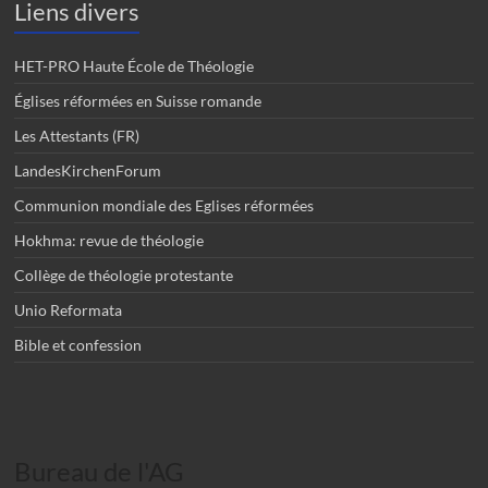
Liens divers
HET-PRO Haute École de Théologie
Églises réformées en Suisse romande
Les Attestants (FR)
LandesKirchenForum
Communion mondiale des Eglises réformées
Hokhma: revue de théologie
Collège de théologie protestante
Unio Reformata
Bible et confession
Bureau de l'AG