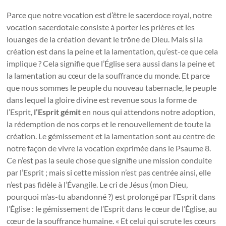
Parce que notre vocation est d’être le sacerdoce royal, notre
vocation sacerdotale consiste à porter les prières et les
louanges de la création devant le trône de Dieu. Mais si la
création est dans la peine et la lamentation, qu’est-ce que cela
implique ? Cela signifie que l’Église sera aussi dans la peine et
la lamentation au cœur de la souffrance du monde. Et parce
que nous sommes le peuple du nouveau tabernacle, le peuple
dans lequel la gloire divine est revenue sous la forme de
l’Esprit,
l’Esprit gémit
en nous qui attendons notre adoption,
la rédemption de nos corps et le renouvellement de toute la
création. Le gémissement et la lamentation sont au centre de
notre façon de vivre la vocation exprimée dans le Psaume 8.
Ce n’est pas la seule chose que signifie une mission conduite
par l’Esprit ; mais si cette mission n’est pas centrée ainsi, elle
n’est pas fidèle à l’Évangile. Le cri de Jésus (mon Dieu,
pourquoi m’as-tu abandonné ?) est prolongé par l’Esprit dans
l’Église : le gémissement de l’Esprit dans le cœur de l’Église, au
cœur de la souffrance humaine. « Et celui qui scrute les cœurs