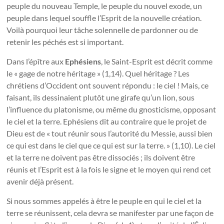
peuple du nouveau Temple, le peuple du nouvel exode, un
peuple dans lequel souffle l’Esprit de la nouvelle création.
Voilà pourquoi leur tâche solennelle de pardonner ou de
retenir les péchés est si important.
Dans l’épître aux
Ephésiens
, le Saint-Esprit est décrit comme
le « gage de notre héritage » (1,14). Quel héritage ? Les
chrétiens d’Occident ont souvent répondu : le ciel ! Mais, ce
faisant, ils dessinaient plutôt une girafe qu’un lion, sous
l’influence du platonisme, ou même du gnosticisme, opposant
le ciel et la terre. Ephésiens dit au contraire que le projet de
Dieu est de « tout réunir sous l’autorité du Messie, aussi bien
ce qui est dans le ciel que ce qui est sur la terre. » (1,10). Le ciel
et la terre ne doivent pas être dissociés ; ils doivent être
réunis et l’Esprit est à la fois le signe et le moyen qui rend cet
avenir déjà présent.
Si nous sommes appelés à être le peuple en qui le ciel et la
terre se réunissent, cela devra se manifester par une façon de