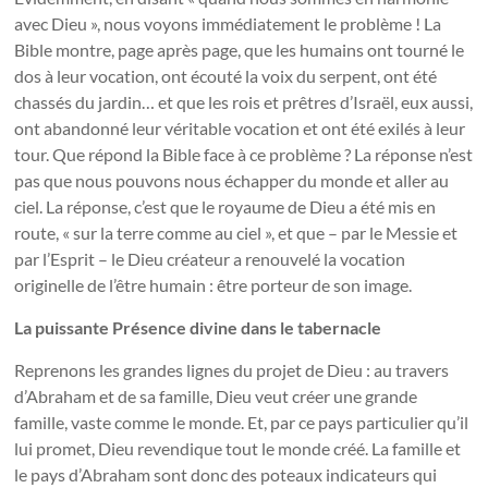
avec Dieu », nous voyons immédiatement le problème ! La
Bible montre, page après page, que les humains ont tourné le
dos à leur vocation, ont écouté la voix du serpent, ont été
chassés du jardin… et que les rois et prêtres d’Israël, eux aussi,
ont abandonné leur véritable vocation et ont été exilés à leur
tour. Que répond la Bible face à ce problème ? La réponse n’est
pas que nous pouvons nous échapper du monde et aller au
ciel. La réponse, c’est que le royaume de Dieu a été mis en
route, « sur la terre comme au ciel », et que – par le Messie et
par l’Esprit – le Dieu créateur a renouvelé la vocation
originelle de l’être humain : être porteur de son image.
La puissante Présence divine dans le tabernacle
Reprenons les grandes lignes du projet de Dieu : au travers
d’Abraham et de sa famille, Dieu veut créer une grande
famille, vaste comme le monde. Et, par ce pays particulier qu’il
lui promet, Dieu revendique tout le monde créé. La famille et
le pays d’Abraham sont donc des poteaux indicateurs qui