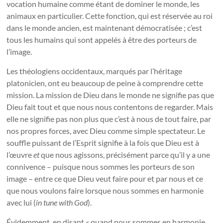
vocation humaine comme étant de dominer le monde, les
animaux en particulier. Cette fonction, qui est réservée au roi
dans le monde ancien, est maintenant démocratisée ; c’est
tous les humains qui sont appelés à être des porteurs de
l’image.
Les théologiens occidentaux, marqués par l’héritage
platonicien, ont eu beaucoup de peine à comprendre cette
mission. La mission de Dieu dans le monde ne signifie pas que
Dieu fait tout et que nous nous contentons de regarder. Mais
elle ne signifie pas non plus que c’est à nous de tout faire, par
nos propres forces, avec Dieu comme simple spectateur. Le
souffle puissant de l’Esprit signifie à la fois que Dieu est à
l’œuvre
et
que nous agissons, précisément parce qu’il y a une
connivence – puisque nous sommes les porteurs de son
image – entre ce que Dieu veut faire pour et par nous et ce
que nous voulons faire lorsque nous sommes en harmonie
avec lui (
in tune with God
).
Évidemment, en disant « quand nous sommes en harmonie