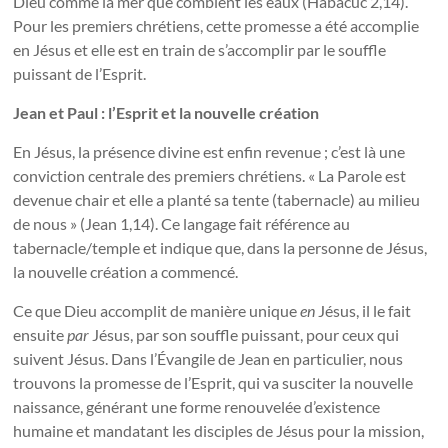
Dieu comme la mer que comblent les eaux (Habacuc 2,14).
Pour les premiers chrétiens, cette promesse a été accomplie
en Jésus et elle est en train de s’accomplir par le souffle
puissant de l’Esprit.
Jean et Paul : l’Esprit et la nouvelle création
En Jésus, la présence divine est enfin revenue ; c’est là une
conviction centrale des premiers chrétiens. « La Parole est
devenue chair et elle a planté sa tente (tabernacle) au milieu
de nous » (Jean 1,14). Ce langage fait référence au
tabernacle/temple et indique que, dans la personne de Jésus,
la nouvelle création a commencé.
Ce que Dieu accomplit de manière unique
en
Jésus, il le fait
ensuite
par
Jésus, par son souffle puissant, pour ceux qui
suivent Jésus. Dans l’Évangile de Jean en particulier, nous
trouvons la promesse de l’Esprit, qui va susciter la nouvelle
naissance, générant une forme renouvelée d’existence
humaine et mandatant les disciples de Jésus pour la mission,