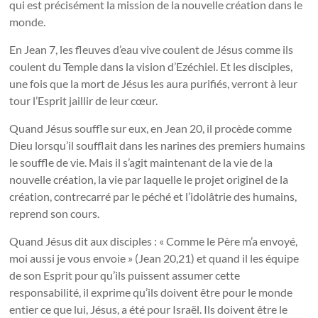
qui est précisément la mission de la nouvelle création dans le
monde.
En Jean 7, les fleuves d’eau vive coulent de Jésus comme ils
coulent du Temple dans la vision d’Ezéchiel. Et les disciples,
une fois que la mort de Jésus les aura purifiés, verront à leur
tour l’Esprit jaillir de leur cœur.
Quand Jésus souffle sur eux, en Jean 20, il procède comme
Dieu lorsqu’il soufflait dans les narines des premiers humains
le souffle de vie. Mais il s’agit maintenant de la vie de la
nouvelle création, la vie par laquelle le projet originel de la
création, contrecarré par le péché et l’idolâtrie des humains,
reprend son cours.
Quand Jésus dit aux disciples : « Comme le Père m’a envoyé,
moi aussi je vous envoie » (Jean 20,21) et quand il les équipe
de son Esprit pour qu’ils puissent assumer cette
responsabilité, il exprime qu’ils doivent être pour le monde
entier ce que lui, Jésus, a été pour Israël. Ils doivent être le