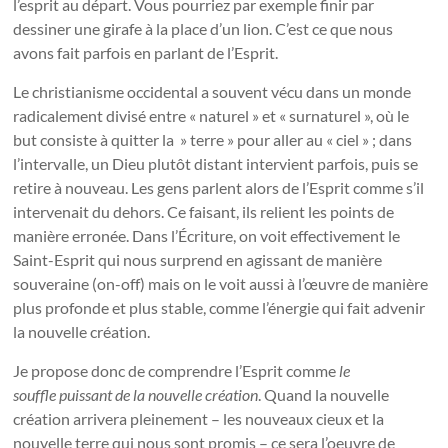
l’esprit au départ. Vous pourriez par exemple finir par
dessiner une girafe à la place d’un lion. C’est ce que nous
avons fait parfois en parlant de l’Esprit.
Le christianisme occidental a souvent vécu dans un monde
radicalement divisé entre « naturel » et « surnaturel », où le
but consiste à quitter la » terre » pour aller au « ciel » ; dans
l’intervalle, un Dieu plutôt distant intervient parfois, puis se
retire à nouveau. Les gens parlent alors de l’Esprit comme s’il
intervenait du dehors. Ce faisant, ils relient les points de
manière erronée. Dans l’Écriture, on voit effectivement le
Saint-Esprit qui nous surprend en agissant de manière
souveraine (on-off) mais on le voit aussi à l’œuvre de manière
plus profonde et plus stable, comme l’énergie qui fait advenir
la nouvelle création.
Je propose donc de comprendre l’Esprit comme
le
souffle
puissant de la nouvelle création
. Quand la nouvelle
création arrivera pleinement – les nouveaux cieux et la
nouvelle terre qui nous sont promis – ce sera l’oeuvre de