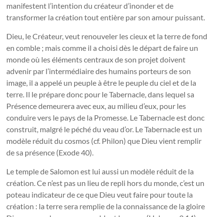
manifestent l’intention du créateur d’inonder et de
transformer la création tout entière par son amour puissant.
Dieu, le Créateur, veut renouveler les cieux et la terre de fond
en comble ; mais comme il a choisi dès le départ de faire un
monde où les éléments centraux de son projet doivent
advenir par l’intermédiaire des humains porteurs de son
image, il a appelé un peuple à être le peuple du ciel et de la
terre. Il le prépare donc pour le Tabernacle, dans lequel sa
Présence demeurera avec eux, au milieu d’eux, pour les
conduire vers le pays de la Promesse. Le Tabernacle est donc
construit, malgré le péché du veau d’or. Le Tabernacle est un
modèle réduit du cosmos (cf. Philon) que Dieu vient remplir
de sa présence (Exode 40).
Le temple de Salomon est lui aussi un modèle réduit de la
création. Ce n’est pas un lieu de repli hors du monde, c’est un
poteau indicateur de ce que Dieu veut faire pour toute la
création : la terre sera remplie de la connaissance de la gloire