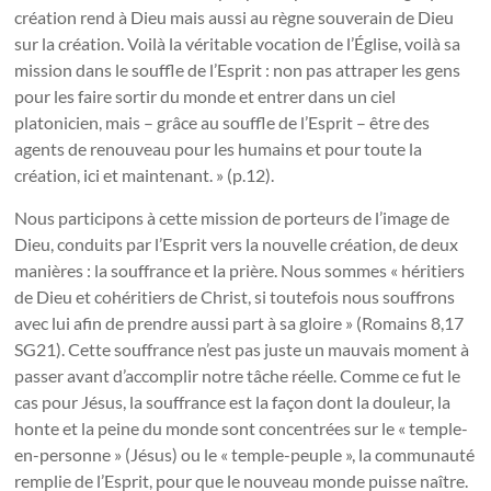
création rend à Dieu mais aussi au règne souverain de Dieu
sur la création. Voilà la véritable vocation de l’Église, voilà sa
mission dans le souffle de l’Esprit : non pas attraper les gens
pour les faire sortir du monde et entrer dans un ciel
platonicien, mais – grâce au souffle de l’Esprit – être des
agents de renouveau pour les humains et pour toute la
création, ici et maintenant. » (p.12).
Nous participons à cette mission de porteurs de l’image de
Dieu, conduits par l’Esprit vers la nouvelle création, de deux
manières : la souffrance et la prière. Nous sommes « héritiers
de Dieu et cohéritiers de Christ, si toutefois nous souffrons
avec lui afin de prendre aussi part à sa gloire » (Romains 8,17
SG21). Cette souffrance n’est pas juste un mauvais moment à
passer avant d’accomplir notre tâche réelle. Comme ce fut le
cas pour Jésus, la souffrance est la façon dont la douleur, la
honte et la peine du monde sont concentrées sur le « temple-
en-personne » (Jésus) ou le « temple-peuple », la communauté
remplie de l’Esprit, pour que le nouveau monde puisse naître.