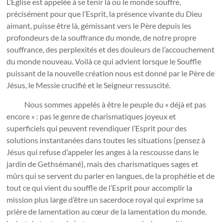
L’Église est appelée à se tenir là où le monde souffre,
précisément pour que l’Esprit, la présence vivante du Dieu
aimant, puisse être là, gémissant vers le Père depuis les
profondeurs de la souffrance du monde, de notre propre
souffrance, des perplexités et des douleurs de l’accouchement
du monde nouveau. Voilà ce qui advient lorsque le Souffle
puissant de la nouvelle création nous est donné par le Père de
Jésus, le Messie crucifié et le Seigneur ressuscité.
Nous sommes appelés à être le peuple du « déjà et pas
encore » : pas le genre de charismatiques joyeux et
superficiels qui peuvent revendiquer l’Esprit pour des
solutions instantanées dans toutes les situations (pensez à
Jésus qui refuse d’appeler les anges à la rescousse dans le
jardin de Gethsémané), mais des charismatiques sages et
mûrs qui se servent du parler en langues, de la prophétie et de
tout ce qui vient du souffle de l’Esprit pour accomplir la
mission plus large d’être un sacerdoce royal qui exprime sa
prière de lamentation au cœur de la lamentation du monde.