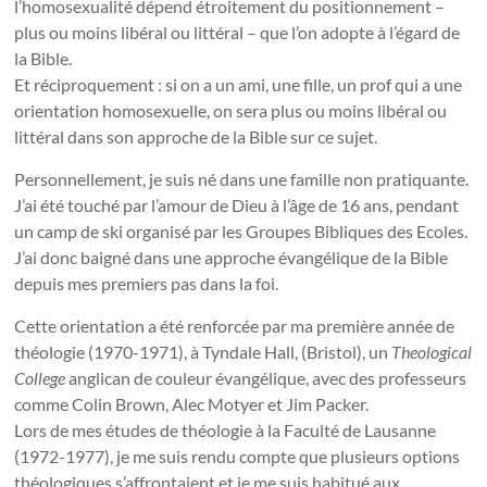
l’homosexualité dépend étroitement du positionnement –
plus ou moins libéral ou littéral – que l’on adopte à l’égard de
la Bible.
Et réciproquement : si on a un ami, une fille, un prof qui a une
orientation homosexuelle, on sera plus ou moins libéral ou
littéral dans son approche de la Bible sur ce sujet.
Personnellement, je suis né dans une famille non pratiquante.
J’ai été touché par l’amour de Dieu à l’âge de 16 ans, pendant
un camp de ski organisé par les Groupes Bibliques des Ecoles.
J’ai donc baigné dans une approche évangélique de la Bible
depuis mes premiers pas dans la foi.
Cette orientation a été renforcée par ma première année de
théologie (1970-1971), à Tyndale Hall, (Bristol), un
Theological
College
anglican de couleur évangélique, avec des professeurs
comme Colin Brown, Alec Motyer et Jim Packer.
Lors de mes études de théologie à la Faculté de Lausanne
(1972-1977), je me suis rendu compte que plusieurs options
théologiques s’affrontaient et je me suis habitué aux