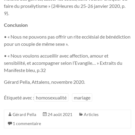
faire du prosélytisme » (24Heures du 25-26 janvier 2020, p.
9).
Conclusion
• « Nous ne pouvons pas offrir un rite ecclésial de bénédiction
pour un couple de même sexe ».
• « Nous voulons accueillir avec affection, amour et
sensibilité, et accompagner selon l’Evangile… » Extraits du
Manifeste bleu, p.32
Gérard Pella, Attalens, novembre 2020.
Étiqueté avec :
homosexualité
mariage
Gérard Pella
24 août 2021
Articles
1 commentaire