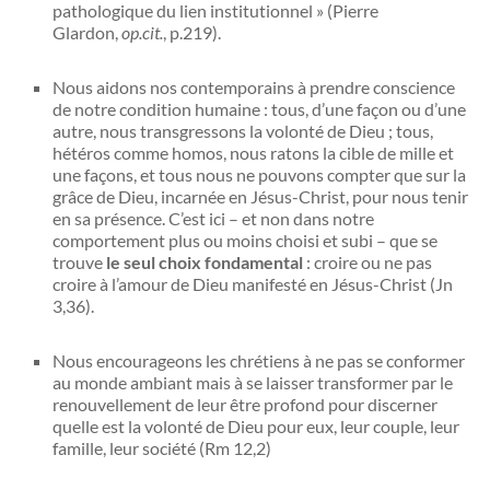
pathologique du lien institutionnel » (Pierre
Glardon,
op.cit.
, p.219).
Nous aidons nos contemporains à prendre conscience
de notre condition humaine : tous, d’une façon ou d’une
autre, nous transgressons la volonté de Dieu ; tous,
hétéros comme homos, nous ratons la cible de mille et
une façons, et tous nous ne pouvons compter que sur la
grâce de Dieu, incarnée en Jésus-Christ, pour nous tenir
en sa présence. C’est ici – et non dans notre
comportement plus ou moins choisi et subi – que se
trouve
le seul choix fondamental
: croire ou ne pas
croire à l’amour de Dieu manifesté en Jésus-Christ (Jn
3,36).
Nous encourageons les chrétiens à ne pas se conformer
au monde ambiant mais à se laisser transformer par le
renouvellement de leur être profond pour discerner
quelle est la volonté de Dieu pour eux, leur couple, leur
famille, leur société (Rm 12,2)