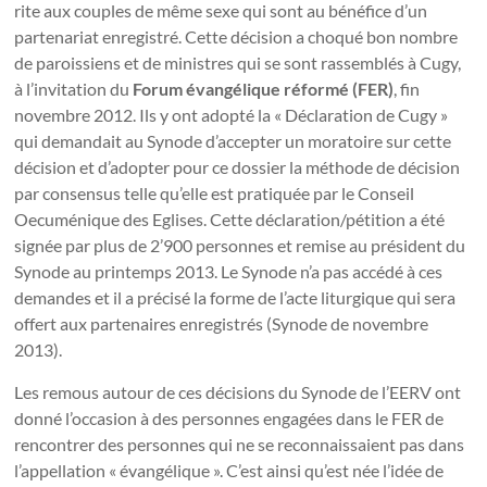
rite aux couples de même sexe qui sont au bénéfice d’un
partenariat enregistré. Cette décision a choqué bon nombre
de paroissiens et de ministres qui se sont rassemblés à Cugy,
à l’invitation du
Forum évangélique réformé (FER)
, fin
novembre 2012. Ils y ont adopté la « Déclaration de Cugy »
qui demandait au Synode d’accepter un moratoire sur cette
décision et d’adopter pour ce dossier la méthode de décision
par consensus telle qu’elle est pratiquée par le Conseil
Oecuménique des Eglises. Cette déclaration/pétition a été
signée par plus de 2’900 personnes et remise au président du
Synode au printemps 2013. Le Synode n’a pas accédé à ces
demandes et il a précisé la forme de l’acte liturgique qui sera
offert aux partenaires enregistrés (Synode de novembre
2013).
Les remous autour de ces décisions du Synode de l’EERV ont
donné l’occasion à des personnes engagées dans le FER de
rencontrer des personnes qui ne se reconnaissaient pas dans
l’appellation « évangélique ». C’est ainsi qu’est née l’idée de