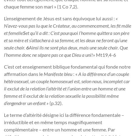
chaque femme son mari » (1 Co 7,2).
L’enseignement de Jésus est sans équivoque lui aussi :
«
N’avez-vous pas lu que le Créateur, au commencement, les fit mâle
et femelle
5
et qu’il a dit : C’est pourquoi l’homme quittera son père
et sa mère et s’attachera à sa femme, et les deux ne feront qu’une
seule chair.
6
Ainsi ils ne sont plus deux, mais une seule chair. Que
l’homme donc ne sépare pas ce que Dieu a uni!
» Mt19,4-6
C’est cet enseignement biblique fondamental qui fonde notre
affirmation dans le
Manifeste bleu
: «
A la différence d’un couple
hétérosexuel, un couple homosexuel est, selon nous, incomplet car
il exclut de la relation l’altérité et l’union entre un homme et une
femme et il exclut de la relation sexuelle la possibilité même
d’engendrer un enfant »
(p.32).
Le terme d’altérité désigne ici la différence fondamentale –
irréductible et en même temps magnifiquement
complémentaire – entre un homme et une femme. Par