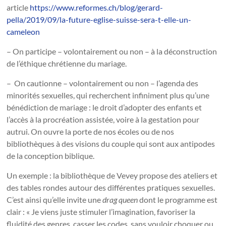
article
https://www.reformes.ch/blog/gerard-
pella/2019/09/la-future-eglise-suisse-sera-t-elle-un-
cameleon
– On participe – volontairement ou non – à la déconstruction
de l’éthique chrétienne du mariage.
– On cautionne – volontairement ou non – l’agenda des
minorités sexuelles, qui recherchent infiniment plus qu’une
bénédiction de mariage : le droit d’adopter des enfants et
l’accès à la procréation assistée, voire à la gestation pour
autrui. On ouvre la porte de nos écoles ou de nos
bibliothèques à des visions du couple qui sont aux antipodes
de la conception biblique.
Un exemple : la bibliothèque de Vevey propose des ateliers et
des tables rondes autour des différentes pratiques sexuelles.
C’est ainsi qu’elle invite une
drag queen
dont le programme est
clair : « Je viens juste stimuler l’imagination, favoriser la
fluidité des genres, casser les codes, sans vouloir choquer ou