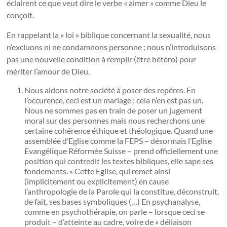
éclairent ce que veut dire le verbe « aimer » comme Dieu le
conçoit.
En rappelant la « loi » biblique concernant la sexualité, nous
n’excluons ni ne condamnons personne ; nous n’introduisons
pas une nouvelle condition à remplir (être hétéro) pour
mériter l’amour de Dieu.
Nous aidons notre société à poser des repères. En
l’occurence, ceci est un mariage ; cela n’en est pas un.
Nous ne sommes pas en train de poser un jugement
moral sur des personnes mais nous recherchons une
certaine cohérence éthique et théologique. Quand une
assemblée d’Eglise comme la FEPS – désormais l’Eglise
Evangélique Réformée Suisse – prend officiellement une
position qui contredit les textes bibliques, elle sape ses
fondements. « Cette Eglise, qui remet ainsi
(implicitement ou explicitement) en cause
l’anthropologie de la Parole qui la constitue, déconstruit,
de fait, ses bases symboliques (…) En psychanalyse,
comme en psychothérapie, on parle – lorsque ceci se
produit – d’atteinte au cadre, voire de « déliaison