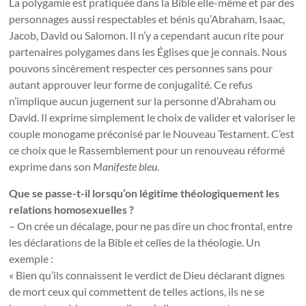
La polygamie est pratiquée dans la Bible elle-même et par des
personnages aussi respectables et bénis qu’Abraham, Isaac,
Jacob, David ou Salomon. Il n’y a cependant aucun rite pour
partenaires polygames dans les Églises que je connais. Nous
pouvons sincèrement respecter ces personnes sans pour
autant approuver leur forme de conjugalité. Ce refus
n’implique aucun jugement sur la personne d’Abraham ou
David. Il exprime simplement le choix de valider et valoriser le
couple monogame préconisé par le Nouveau Testament. C’est
ce choix que le Rassemblement pour un renouveau réformé
exprime dans son
Manifeste bleu
.
Que se passe-t-il lorsqu’on légitime théologiquement les
relations homosexuelles ?
– On crée un décalage, pour ne pas dire un choc frontal, entre
les déclarations de la Bible et celles de la théologie. Un
exemple :
« Bien qu’ils connaissent le verdict de Dieu déclarant dignes
de mort ceux qui commettent de telles actions, ils ne se