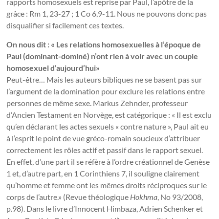
rapports homosexuels est reprise par Paul, l’apôtre de la
grâce : Rm 1, 23-27 ; 1 Co 6,9-11. Nous ne pouvons donc pas
disqualifier si facilement ces textes.
On nous dit : « Les relations homosexuelles à l’époque de
Paul (dominant-dominé) n’ont rien à voir avec un couple
homosexuel d’aujourd’hui»
Peut-être… Mais les auteurs bibliques ne se basent pas sur
l’argument de la domination pour exclure les relations entre
personnes de même sexe. Markus Zehnder, professeur
d’Ancien Testament en Norvège, est catégorique : « Il est exclu
qu’en déclarant les actes sexuels « contre nature », Paul ait eu
à l’esprit le point de vue gréco-romain soucieux d’attribuer
correctement les rôles actif et passif dans le rapport sexuel.
En effet, d’une part il se réfère à l’ordre créationnel de Genèse
1 et, d’autre part, en 1 Corinthiens 7, il souligne clairement
qu’homme et femme ont les mêmes droits réciproques sur le
corps de l’autre.» (Revue théologique
Hokhma
, No 93/2008,
p.98). Dans le livre d’Innocent Himbaza, Adrien Schenker et