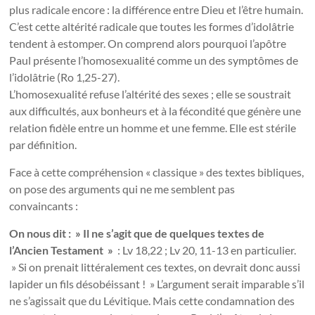
plus radicale encore : la différence entre Dieu et l’être humain.
C’est cette altérité radicale que toutes les formes d’idolâtrie
tendent à estomper. On comprend alors pourquoi l’apôtre
Paul présente l’homosexualité comme un des symptômes de
l’idolâtrie (Ro 1,25-27).
L’homosexualité refuse l’altérité des sexes ; elle se soustrait
aux difficultés, aux bonheurs et à la fécondité que génère une
relation fidèle entre un homme et une femme. Elle est stérile
par définition.
Face à cette compréhension « classique » des textes bibliques,
on pose des arguments qui ne me semblent pas
convaincants :
On nous dit : » Il ne s’agit que de quelques textes de
l’Ancien Testament »
: Lv 18,22 ; Lv 20, 11-13 en particulier.
» Si on prenait littéralement ces textes, on devrait donc aussi
lapider un fils désobéissant ! » L’argument serait imparable s’il
ne s’agissait que du Lévitique. Mais cette condamnation des