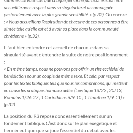
sommes
convaincus
que chaque personne particulière doit être
accueillie avec respect dans sa singularité et accompagnée
pastoralement avec la plus grande sensibilité. » (p.32).
Ou encore
:
« Nous accueillons l’aspiration de chacune de ces personnes à être
aimée telle qu’elle est et à avoir sa place dans la communauté
chrétienne » (p.32).
Il faut bien entendre cet accueil de chacun-e dans sa
singularité avant d’entendre la suite de notre positionnement
:
«
En même temps, nous ne pouvons pas offrir un rite ecclésial de
bénédiction pour un couple de même sexe. Et cela, par respect
pour les textes bibliques tels que nous les comprenons, qui mettent
en cause les pratiques homosexuelles (Lévitique 18/22 ; 20/13;
Romains 1/26-27 ; 1 Corinthiens 6/9-10 ; 1 Timothée 1/9-11) »
(p.32).
La position du R3 repose donc essentiellement sur un
fondement biblique. C’est donc sur le plan exégétique et
herméneutique que se joue l’essentiel du débat avec les