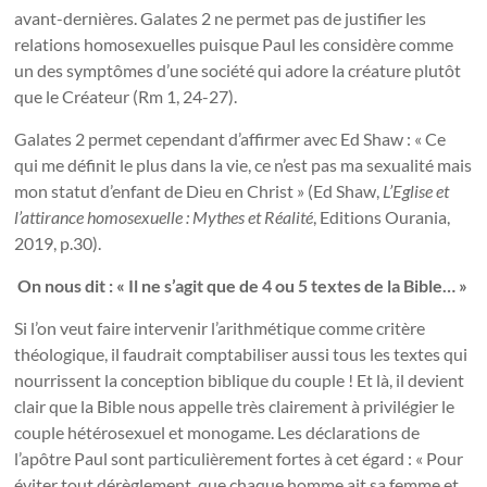
avant-dernières. Galates 2 ne permet pas de justifier les
relations homosexuelles puisque Paul les considère comme
un des symptômes d’une société qui adore la créature plutôt
que le Créateur (Rm 1, 24-27).
Galates 2 permet cependant d’affirmer avec Ed Shaw : « Ce
qui me définit le plus dans la vie, ce n’est pas ma sexualité mais
mon statut d’enfant de Dieu en Christ » (Ed Shaw,
L’Eglise et
l’attirance homosexuelle : Mythes et Réalité
, Editions Ourania,
2019, p.30).
On nous dit : « Il ne s’agit que de 4 ou 5 textes de la Bible… »
Si l’on veut faire intervenir l’arithmétique comme critère
théologique, il faudrait comptabiliser aussi tous les textes qui
nourrissent la conception biblique du couple ! Et là, il devient
clair que la Bible nous appelle très clairement à privilégier le
couple hétérosexuel et monogame. Les déclarations de
l’apôtre Paul sont particulièrement fortes à cet égard : « Pour
éviter tout dérèglement, que chaque homme ait sa femme et