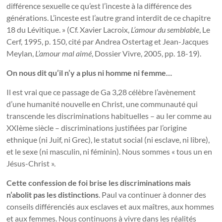
différence sexuelle ce qu’est l’inceste à la différence des
générations. L’inceste est l’autre grand interdit de ce chapitre
18 du Lévitique. » (Cf. Xavier Lacroix,
L’amour du semblable
, Le
Cerf, 1995, p. 150, cité par Andrea Ostertag et Jean-Jacques
Meylan,
L’amour mal aimé
, Dossier Vivre, 2005, pp. 18-19).
On nous dit qu’il n’y a plus ni homme ni femme…
Il est vrai que ce passage de Ga 3,28 célèbre l’avènement
d’une humanité nouvelle en Christ, une communauté qui
transcende les discriminations habituelles – au Ier comme au
XXIème siècle – discriminations justifiées par l’origine
ethnique (ni Juif, ni Grec), le statut social (ni esclave, ni libre),
et le sexe (ni masculin, ni féminin). Nous sommes « tous un en
Jésus-Christ ».
Cette confession de foi brise les discriminations mais
n’abolit pas les distinctions
. Paul va continuer à donner des
conseils différenciés aux esclaves et aux maîtres, aux hommes
et aux femmes. Nous continuons à vivre dans les réalités