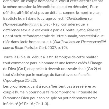
définition, un couple homosexuel exclut cette altérité (et par
la même occasion la fécondité qui peut en découler). Et ce
déficit d’altérité n’est pas un détail… comme le montre Jean-
Baptiste Edart dans l’ouvrage collectif
Clarifications sur
l’homosexualité dans la Bible
: « Paul considère que la
différence sexuelle est voulue par le Créateur, et qu’elle est
une structure fondamentale de l’être humain, caractéristique
niée dans l’acte homosexuel » (
Clarifications sur l’homosexualité
dans la Bible,
Paris, Le Cerf, 2007, p. 92).
Toute la Bible, du début à la fin, témoigne de cette réalité :
tout commence par un homme et une femme créés à l’image
de Dieu (Gn1) et appelés à devenir une seule chair (Gn 2) et
tout s’achève par le mariage du fiancé avec sa fiancée
(Apocalypse 21-22).
Les prophètes, quant à eux, n’hésitent pas à se référer au
couple humain pour nous faire comprendre l’intensité de
l’amour de Dieu pour son peuple ou pour dénoncer notre
infidélité (cf. Ez 16 ; Os 1-3).