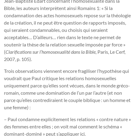
Jean-Baptiste Edart concernant l’homosexualité dans la
Bible, les auteurs interprètent ainsi Romains 1: « Si la
condamnation des actes homosexuels repose sur la théologie
de la création, il ne peut être question de rapports imposés,
qui seraient condamnables, ou choisis qui seraient
acceptables… D’ailleurs… rien dans le texte ne permet de
soutenir la thèse de la relation sexuelle imposée par force »
(
Clarifications sur l’homosexualité dans la Bible,
Paris, Le Cerf,
2007, p. 105).
Trois observations viennent encore fragiliser l’hypothèse qui
voudrait que Paul critique les relations homosexuelles
uniquement parce qu’elles sont vécues, dans le monde gréco-
romain, comme une domination de l’un par l’autre (et non
parce qu’elles contrediraient le couple biblique : un homme et
une femme) :
– Paul condamne explicitement les relations « contre nature »
des femmes entre elles ; on voit mal comment le schéma «
dominant-dominé » peut s’appliquer ici.