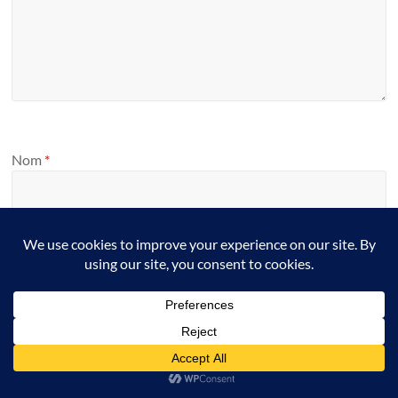
Nom
*
E-mail
*
Site web