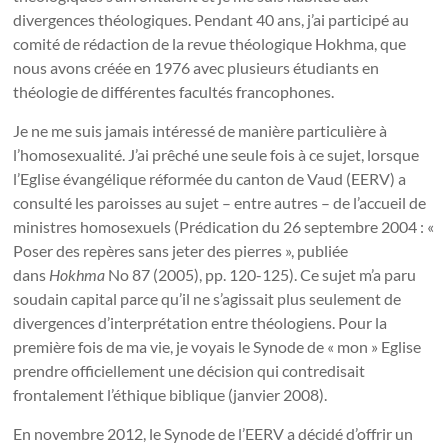
divergences théologiques. Pendant 40 ans, j’ai participé au
comité de rédaction de la revue théologique Hokhma, que
nous avons créée en 1976 avec plusieurs étudiants en
théologie de différentes facultés francophones.
Je ne me suis jamais intéressé de manière particulière à
l’homosexualité. J’ai prêché une seule fois à ce sujet, lorsque
l’Eglise évangélique réformée du canton de Vaud (EERV)
a
consulté les paroisses au sujet – entre autres – de l’accueil de
ministres homosexuels (Prédication du 26 septembre 2004 : «
Poser des repères sans jeter des pierres », publiée
dans
Hokhma
No 87 (2005), pp. 120-125). Ce sujet m’a paru
soudain capital parce qu’il ne s’agissait plus seulement de
divergences d’interprétation entre théologiens. Pour la
première fois de ma vie, je voyais le Synode de « mon » Eglise
prendre officiellement une décision qui contredisait
frontalement l’éthique biblique (janvier 2008).
En novembre 2012, le Synode de l’EERV a décidé d’offrir un