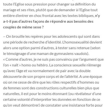
toute l’Eglise sous pression pour changer sa définition du
mariage et ses rites, plutôt que de demander à l’Eglise tout
entière d’entrer en choc frontal avec les textes bibliques,
n’y
a-t-il pas d’autres façons de répondre aux besoins des
couples de même sexe ?
– On brouille les repères pour les adolescents qui sont dans
une période de recherche d’identité. L’homosexualité devient
alors une option parmi d’autres, à tester sans retenue (selon
le témoignage d’une maman de gymnasiens vaudois).
« Comme d’autres, je ne suis pas convaincu par l’argument que
l’on « naît » homo ou hétéro. La conscience sexuelle n’émerge
qu’avec l’âge et va normalement de pair avec la double
découverte de son propre corps et de l’altérité. A une époque
où on ne cesse de dire que les rôles respectifs d’hommes ou
de femmes sont des constructions culturelles bien plus que
naturelles, il est pour le moins étonnant (ou révélateur d’une
certaine volonté d’interpréter les données en fonction de ce
qu’on veut démontrer) de constater une insistance forte pour