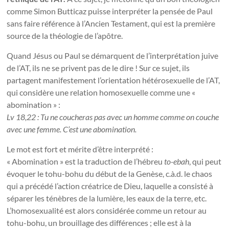
comme Simon Butticaz puisse interpréter la pensée de Paul
sans faire référence à l’Ancien Testament, qui est la première
source de la théologie de l’apôtre.
Quand Jésus ou Paul se démarquent de l’interprétation juive
de l’AT, ils ne se privent pas de le dire ! Sur ce sujet, ils
partagent manifestement l’orientation hétérosexuelle de l’AT,
qui considère une relation homosexuelle comme une «
abomination » :
Lv 18,22 : Tu ne coucheras pas avec un homme comme on couche
avec une femme. C’est une abomination.
Le mot est fort et mérite d’être interprété :
« Abomination » est la traduction de l’hébreu
to-ebah
, qui peut
évoquer le tohu-bohu du début de la Genèse, c.à.d. le chaos
qui a précédé l’action créatrice de Dieu, laquelle a consisté à
séparer les ténèbres de la lumière, les eaux de la terre, etc.
L’homosexualité est alors considérée comme un retour au
tohu-bohu, un brouillage des différences ; elle est à la