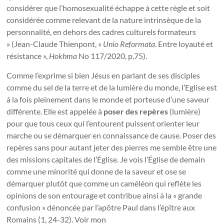
considérer que l’homosexualité échappe à cette règle et soit
considérée comme relevant de la nature intrinsèque de la
personnalité, en dehors des cadres culturels formateurs
» (Jean-Claude Thienpont, «
Unio Reformata
. Entre loyauté et
résistance »,
Hokhma
No 117/2020, p.75).
Comme l’exprime si bien Jésus en parlant de ses disciples
comme du sel de la terre et de la lumière du monde, l’Eglise est
à la fois pleinement dans le monde et porteuse d’une saveur
différente. Elle est appelée à
poser des repères
(lumière)
pour que tous ceux qui l’entourent puissent orienter leur
marche ou se démarquer en connaissance de cause. Poser des
repères sans pour autant jeter des pierres me semble être une
des missions capitales de l’Église. Je vois l’Église de demain
comme une minorité qui donne de la saveur et ose se
démarquer plutôt que comme un caméléon qui reflète les
opinions de son entourage et contribue ainsi à la « grande
confusion » dénoncée par l’apôtre Paul dans l’épître aux
Romains (1, 24-32). Voir mon