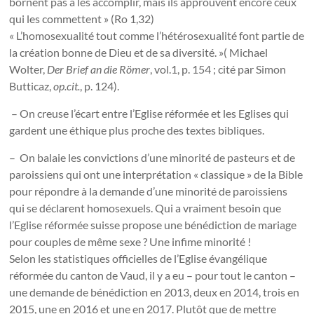
bornent pas à les accomplir, mais ils approuvent encore ceux
qui les commettent » (Ro 1,32)
« L’homosexualité tout comme l’hétérosexualité font partie de
la création bonne de Dieu et de sa diversité. »( Michael
Wolter,
Der Brief an die Römer
, vol.1, p. 154 ; cité par Simon
Butticaz,
op.cit.
, p. 124).
– On creuse l’écart entre l’Eglise réformée et les Eglises qui
gardent une éthique plus proche des textes bibliques.
– On balaie les convictions d’une minorité de pasteurs et de
paroissiens qui ont une interprétation « classique » de la Bible
pour répondre à la demande d’une minorité de paroissiens
qui se déclarent homosexuels. Qui a vraiment besoin que
l’Eglise réformée suisse propose une bénédiction de mariage
pour couples de même sexe ? Une infime minorité !
Selon les statistiques officielles de l’Eglise évangélique
réformée du canton de Vaud, il y a eu – pour tout le canton –
une demande de bénédiction en 2013, deux en 2014, trois en
2015, une en 2016 et une en 2017. Plutôt que de mettre