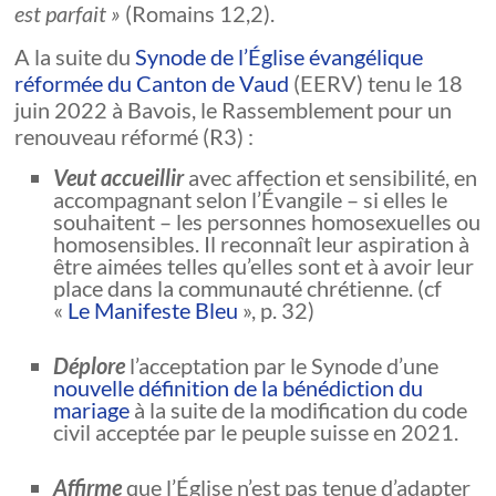
est parfait »
(Romains 12,2).
A la suite du
Synode de l’Église évangélique
réformée du Canton de Vaud
(EERV) tenu le 18
juin 2022 à Bavois, le Rassemblement pour un
renouveau réformé (R3) :
Veut accueillir
avec affection et sensibilité, en
accompagnant selon l’Évangile – si elles le
souhaitent – les personnes homosexuelles ou
homosensibles. Il reconnaît leur aspiration à
être aimées telles qu’elles sont et à avoir leur
place dans la communauté chrétienne. (cf
«
Le Manifeste Bleu
», p. 32)
Déplore
l’acceptation par le Synode d’une
nouvelle définition de la bénédiction du
mariage
à la suite de la modification du code
civil acceptée par le peuple suisse en 2021.
Affirme
que l’Église n’est pas tenue d’adapter