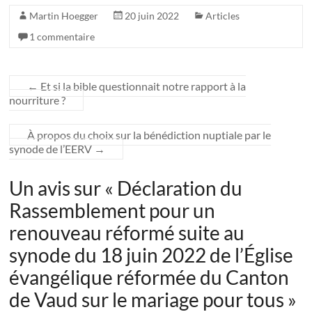
Martin Hoegger
20 juin 2022
Articles
1 commentaire
←
Et si la bible questionnait notre rapport à la
nourriture ?
À propos du choix sur la bénédiction nuptiale par le
synode de l’EERV
→
Un avis sur «
Déclaration du
Rassemblement pour un
renouveau réformé suite au
synode du 18 juin 2022 de l’Église
évangélique réformée du Canton
de Vaud sur le mariage pour tous
»