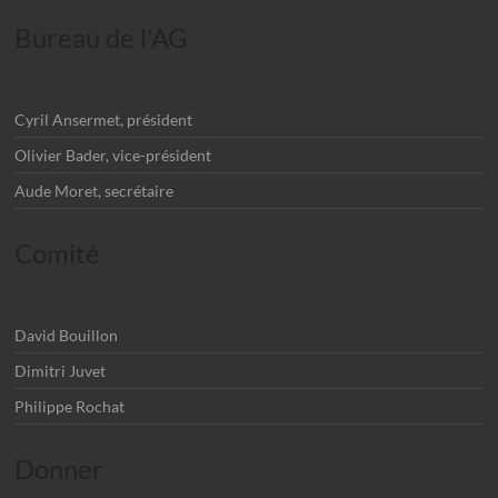
Bureau de l'AG
Cyril Ansermet, président
Olivier Bader, vice-président
Aude Moret, secrétaire
Comité
David Bouillon
Dimitri Juvet
Philippe Rochat
Donner