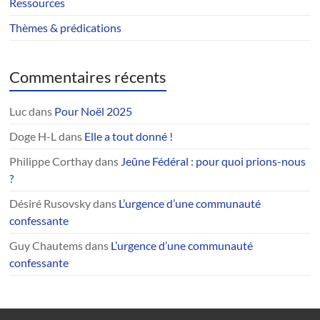
Ressources
Thèmes & prédications
Commentaires récents
Luc
dans
Pour Noël 2025
Doge H-L
dans
Elle a tout donné !
Philippe Corthay
dans
Jeûne Fédéral : pour quoi prions-nous
?
Désiré Rusovsky
dans
L’urgence d’une communauté
confessante
Guy Chautems
dans
L’urgence d’une communauté
confessante