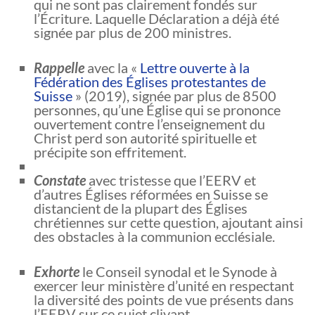
qui ne sont pas clairement fondés sur
l’Écriture. Laquelle Déclaration a déjà été
signée par plus de 200 ministres.
Rappelle
avec la «
Lettre ouverte à la
Fédération des Églises protestantes de
Suisse
» (2019), signée par plus de 8500
personnes, qu’une Église qui se prononce
ouvertement contre l’enseignement du
Christ perd son autorité spirituelle et
précipite son effritement.
Constate
avec tristesse que l’EERV et
d’autres Églises réformées en Suisse se
distancient de la plupart des Églises
chrétiennes sur cette question, ajoutant ainsi
des obstacles à la communion ecclésiale.
Exhorte
le Conseil synodal et le Synode à
exercer leur ministère d’unité en respectant
la diversité des points de vue présents dans
l’EERV sur ce sujet clivant.