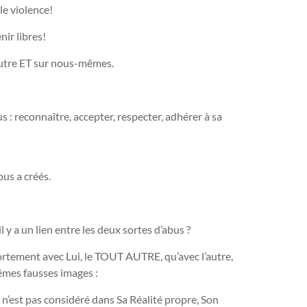
le violence!
nir libres!
l’autre ET sur nous-mêmes.
 : reconnaître, accepter, respecter, adhérer à sa
ous a créés.
il y a un lien entre les deux sortes d’abus ?
rtement avec Lui, le TOUT AUTRE, qu’avec l’autre,
mêmes fausses images :
 n’est pas considéré dans Sa Réalité propre, Son