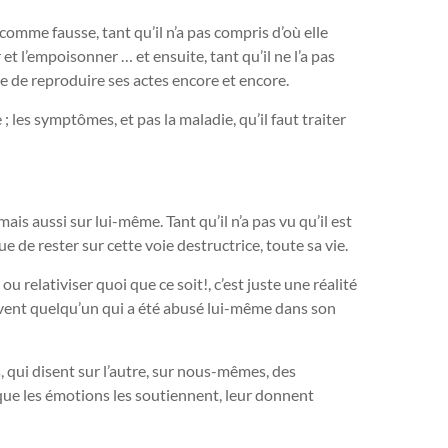
comme fausse, tant qu’il n’a pas compris d’où elle
 et l’empoisonner … et ensuite, tant qu’il ne l’a pas
ue de reproduire ses actes encore et encore.
; les symptômes, et pas la maladie, qu’il faut traiter
 mais aussi sur lui-même. Tant qu’il n’a pas vu qu’il est
 de rester sur cette voie destructrice, toute sa vie.
ou relativiser quoi que ce soit!, c’est juste une réalité
ouvent quelqu’un qui a été abusé lui-même dans son
, qui disent sur l’autre, sur nous-mêmes, des
e les émotions les soutiennent, leur donnent