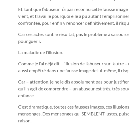
Et, tant que l’abuseur n’a pas reconnu cette fausse image 
vient, et travaillé pourquoi elle a pu autant l’emprisonner
confrontée, pour enfin y renoncer définitivement, il risq
Car ces actes sont le résultat, pas le problème à sa source 
pour guérir.
La maladie de l’illusion.
Comme je l’ai déjà dit : l’illusion de l’abuseur sur l’autre –
aussi empêtré dans une fausse image de lui-même, il risque
Car – attention, je ne le dis absolument pas pour justifier 
qu’il s’agit de comprendre – un abuseur est très, très s
enfance.
C’est dramatique, toutes ces fausses images, ces illusions
mensonges. Des mensonges qui SEMBLENT justes, puisqu
raison.