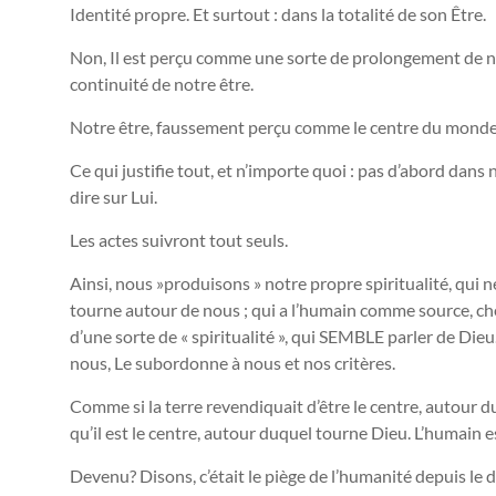
Identité propre. Et surtout : dans la totalité de son Être.
Non, Il est perçu comme une sorte de prolongement de n
continuité de notre être.
Notre être, faussement perçu comme le centre du mond
Ce qui justifie tout, et n’importe quoi : pas d’abord dan
dire sur Lui.
Les actes suivront tout seuls.
Ainsi, nous »produisons » notre propre spiritualité, qui n
tourne autour de nous ; qui a l’humain comme source, che
d’une sorte de « spiritualité », qui SEMBLE parler de Dieu
nous, Le subordonne à nous et nos critères.
Comme si la terre revendiquait d’être le centre, autour duq
qu’il est le centre, autour duquel tourne Dieu. L’humain 
Devenu? Disons, c’était le piège de l’humanité depuis le