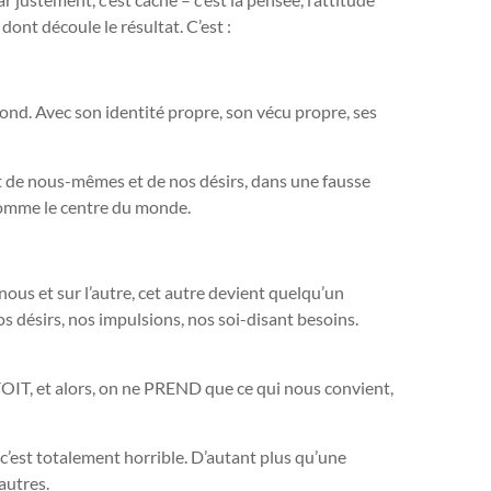
ont découle le résultat. C’est :
ond. Avec son identité propre, son vécu propre, ses
 de nous-mêmes et de nos désirs, dans une fausse
 comme le centre du monde.
ous et sur l’autre, cet autre devient quelqu’un
nos désirs, nos impulsions, nos soi-disant besoins.
e VOIT, et alors, on ne PREND que ce qui nous convient,
 c’est totalement horrible. D’autant plus qu’une
’autres.