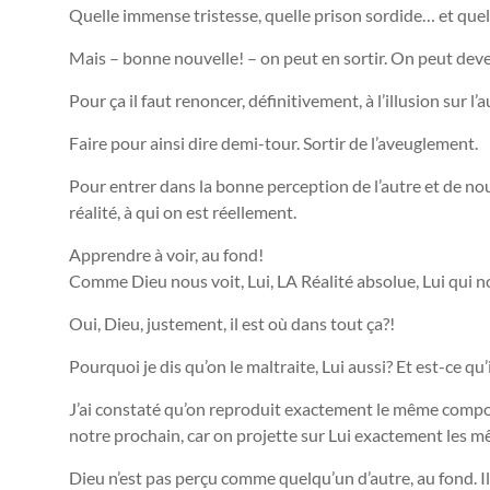
Quelle immense tristesse, quelle prison sordide… et quel
Mais – bonne nouvelle! – on peut en sortir. On peut deve
Pour ça il faut renoncer, définitivement, à l’illusion sur 
Faire pour ainsi dire demi-tour. Sortir de l’aveuglement.
Pour entrer dans la bonne perception de l’autre et de nous
réalité, à qui on est réellement.
Apprendre à voir, au fond!
Comme Dieu nous voit, Lui, LA Réalité absolue, Lui qui n
Oui, Dieu, justement, il est où dans tout ça?!
Pourquoi je dis qu’on le maltraite, Lui aussi? Et est-ce qu’
J’ai constaté qu’on reproduit exactement le même compo
notre prochain, car on projette sur Lui exactement les 
Dieu n’est pas perçu comme quelqu’un d’autre, au fond. Il