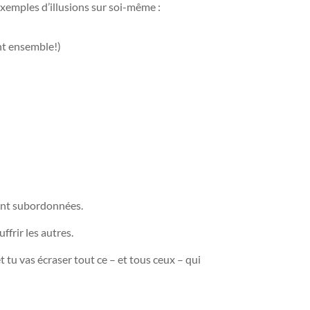
exemples d’illusions sur soi-même :
ont ensemble!)
 sont subordonnées.
uffrir les autres.
et tu vas écraser tout ce – et tous ceux – qui