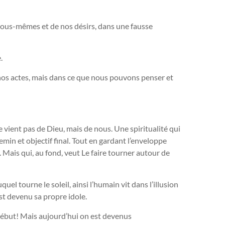
ous-mêmes et de nos désirs, dans une fausse
e.
s nos actes, mais dans ce que nous pouvons penser et
e vient pas de Dieu, mais de nous. Une spiritualité qui
min et objectif final. Tout en gardant l’enveloppe
. Mais qui, au fond, veut Le faire tourner autour de
uel tourne le soleil, ainsi l’humain vit dans l’illusion
est devenu sa propre idole.
 début! Mais aujourd’hui on est devenus