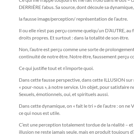
DERRIÈRE l’abus. Sa source, dont découle sa dynamique, d
la fausse image/perception/ représentation de l’autre.
Il ou elle n’est pas perçu comme quelqu’un D’AUTRE, au f
droits propres. Et surtout : dans la totalité de son être.
Non, l’autre est perçu comme une sorte de prolongement
continuité de notre être. Notre être, faussement perçu
Ce qui justifie tout et n’importe quoi.
Dans cette fausse perspective, dans cette ILLUSION sur n
« pour-nous », à notre service. Un objet, pour satisfaire 
Sexuels, émotionnels, oui, et spirituels aussi.
Dans cette dynamique, on « fait le tri » de l’autre : on n
ce qui nous est utile.
C’est une perception totalement tordue de la réalité – et
illusion ne reste jamais seule, mais en produit toujours d