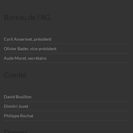
Bureau de l'AG
Cyril Ansermet, président
Olivier Bader, vice-président
Aude Moret, secrétaire
Comité
David Bouillon
Dimitri Juvet
Philippe Rochat
Donner