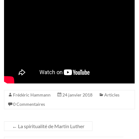
Frédéric Hammann
24 janvier 2018
Articles
0 Commentaires
←
La spiritualité de Martin Luther