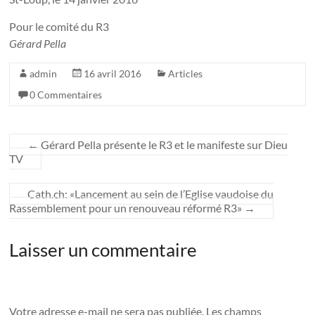
Pour le comité du R3
Gérard Pella
admin
16 avril 2016
Articles
0 Commentaires
←
Gérard Pella présente le R3 et le manifeste sur Dieu
TV
Cath.ch: «Lancement au sein de l’Eglise vaudoise du
Rassemblement pour un renouveau réformé R3»
→
Laisser un commentaire
Votre adresse e-mail ne sera pas publiée.
Les champs