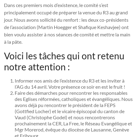
Dans ces premiers mois d’existence, le comité s’est
principalement occupé de préparer la venue du R3 au grand
jour. Nous avons sollicité du renfort : les deux co-présidents
de l’association (Martin Hoegger et Shafique Keshavjee) ont
bien voulu assister à nos séances de comité et mettre la main
à la pâte.
Voici les tâches qui ont retenu
notre attention :
Informer nos amis de l’existence du R3 et les inviter à
l’AG du 14 avril. Votre présence ce soir en est le fruit !
Faire des démarches pour rencontrer les responsables
des Eglises réformées, catholiques et évangéliques. Nous
avons déjà pu rencontrer le président de la FEPS
(Gottfied Locher) et le vicaire épiscopal du canton de
Vaud (Christophe Godel) et nous rencontrerons
prochainement la CER, La Free, le Réseau Evangélique et
Mgr Morerod, évêque du diocèse de Lausanne, Genève
et Fribourg.