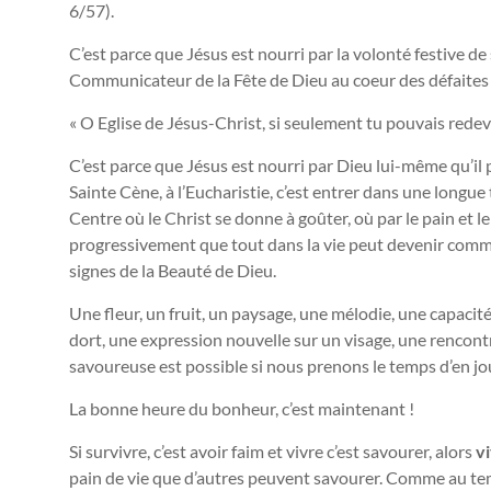
6/57).
C’est parce que Jésus est nourri par la volonté festive de 
Communicateur de la Fête de Dieu au coeur des défaites
« O Eglise de Jésus-Christ, si seulement tu pouvais redeve
C’est parce que Jésus est nourri par Dieu lui-même qu’il p
Sainte Cène, à l’Eucharistie, c’est entrer dans une longue
Centre où le Christ se donne à goûter, où par le pain et le
progressivement que tout dans la vie peut devenir comm
signes de la Beauté de Dieu.
Une fleur, un fruit, un paysage, une mélodie, une capacité
dort, une expression nouvelle sur un visage, une renco
savoureuse est possible si nous prenons le temps d’en jou
La bonne heure du bonheur, c’est maintenant !
Si survivre, c’est avoir faim et vivre c’est savourer, alors
vi
pain de vie que d’autres peuvent savourer. Comme au tem