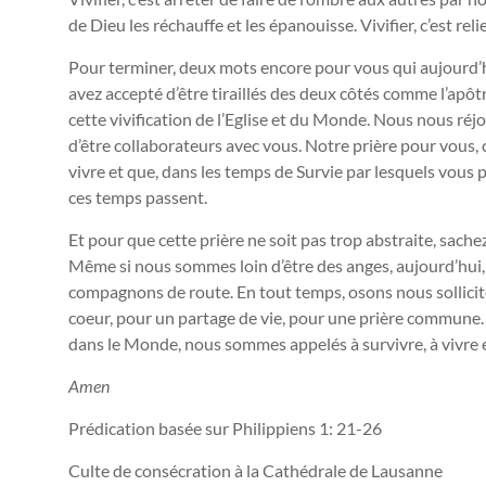
de Dieu les réchauffe et les épanouisse. Vivifier, c’est rel
Pour terminer, deux mots encore pour vous qui aujourd’h
avez accepté d’être tiraillés des deux côtés comme l’apôt
cette vivification de l’Eglise et du Monde. Nous nous r
d’être collaborateurs avec vous. Notre prière pour vous, c
vivre et que, dans les temps de Survie par lesquels vous
ces temps passent.
Et pour que cette prière ne soit pas trop abstraite, sache
Même si nous sommes loin d’être des anges, aujourd’hui
compagnons de route. En tout temps, osons nous sollicite
coeur, pour un partage de vie, pour une prière commune. C
dans le Monde, nous sommes appelés à survivre, à vivre et 
Amen
Prédication basée sur Philippiens 1: 21-26
Culte de consécration à la Cathédrale de Lausanne