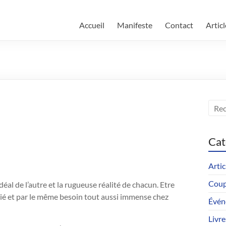
Accueil
Manifeste
Contact
Articl
Cat
Artic
Coupl
 idéal de l’autre et la rugueuse réalité de chacun. Etre
écié et par le même besoin tout aussi immense chez
Évén
Livre