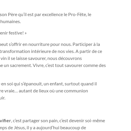
son Père qu’il est par excellence le Pro-Fête, le
 humaines.
nir festive! »
eut s’offrir en nourriture pour nous. Participer à la
 transformation intérieure de nos vies. A partir de ce
 vin il se laisse savourer, nous découvrons
e un sacrement. Vivre, c’est tout savourer comme des
 en soi qui s’épanouit, un enfant, surtout quand il
ntre vraie… autant de lieux où une communion
ir.
vifier
, c’est partager son pain, c’est devenir soi-même
ps de Jésus, il y a aujourd’hui beaucoup de