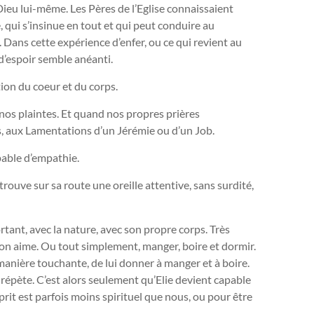
 Dieu lui-même. Les Pères de l’Eglise connaissaient
, qui s’insinue en tout et qui peut conduire au
 Dans cette expérience d’enfer, ou ce qui revient au
’espoir semble anéanti.
ion du coeur et du corps.
nos plaintes. Et quand nos propres prières
, aux Lamentations d’un Jérémie ou d’un Job.
pable d’empathie.
ouve sur sa route une oreille attentive, sans surdité,
tant, avec la nature, avec son propre corps. Très
l’on aime. Ou tout simplement, manger, boire et dormir.
 manière touchante, de lui donner à manger et à boire.
e répète. C’est alors seulement qu’Elie devient capable
sprit est parfois moins spirituel que nous, ou pour être