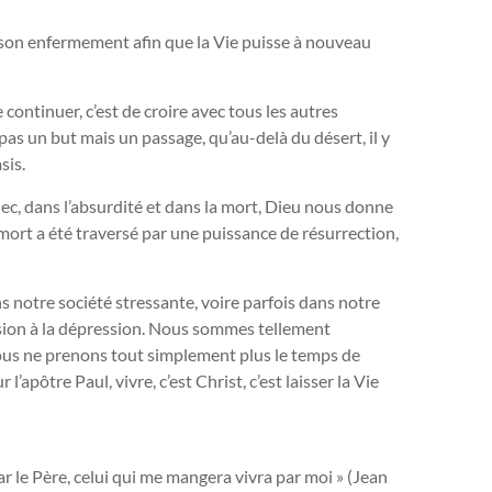
ns son enfermement afin que la Vie puisse à nouveau
continuer, c’est de croire avec tous les autres
pas un but mais un passage, qu’au-delà du désert, il y
sis.
hec, dans l’absurdité et dans la mort, Dieu nous donne
ort a été traversé par une puissance de résurrection,
ns notre société stressante, voire parfois dans notre
sion à la dépression. Nous sommes tellement
 nous ne prenons tout simplement plus le temps de
 l’apôtre Paul, vivre, c’est Christ, c’est laisser la Vie
ar le Père, celui qui me mangera vivra par moi » (Jean