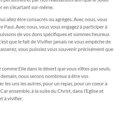
ier en s’écartant soi-même.
ui allez être consacrés ou agrégés. Avec nous, vous
re Paul. Avec nous, vous vous engagez à participer à
éjouissons de vos dons spécifiques et sommes heureux
’est que le fait de Vivifier jamais ne vous empêche de
 passerez, vous puissiez vous souvenir précisément que
z comme Elie dans le désert que vous n’êtes pas seuls.
, demain, nous serons nombreux à être vos
r les uns les autres, pour un repas, pour un coeur à
ar ensemble, à la suite du Christ, dans l’Eglise et
à vivifier.