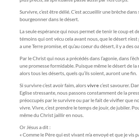
Survivre, c’est être délié. C’est accueillir une brèche da
bourgeonner dans le désert.
La seule espérance qui nous permet de tenir le coup et de 
témoins qui ont vécu cela avant nous, que le désert n’est 
a une Terre promise, et qu’au coeur du désert, il y a des oa
Par le Christ qui nous a précédés dans l’agonie, dans l’éc
une promesse formidable. Puisque même le désert de la m
alors tous les déserts, quels qu’ils soient, auront une fin.
Si survivre c’est avoir faim, alors
vivre
c’est savourer. Da
Eglise stressante, nous passons constamment de la pres
préoccupés par le survivre ou par le fait de vivifier que
vivre. Vivre, c’est prendre le temps de jouir, de jubiler. Pour
même du Christ jaillir en nous.
Or Jésus a dit :
« Comme le Père qui est vivant m’a envoyé et que je vis p